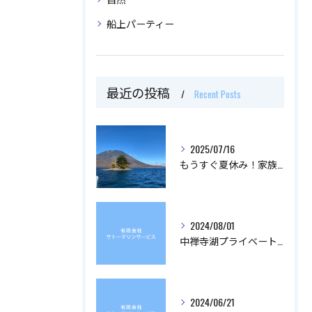
船上パーティー
最近の投稿
Recent Posts
2025/07/16
もうすぐ夏休み！家族で楽しめる涼しいプランのご紹介
2024/08/01
中禅寺湖プライベートクルーズ 運航開始のお知らせ
2024/06/21