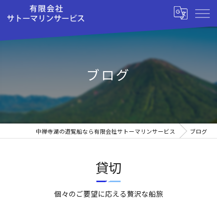
ブログ
中禅寺湖の遊覧船なら有限会社サトーマリンサービス
ブログ
貸切
個々のご要望に応える贅沢な船旅