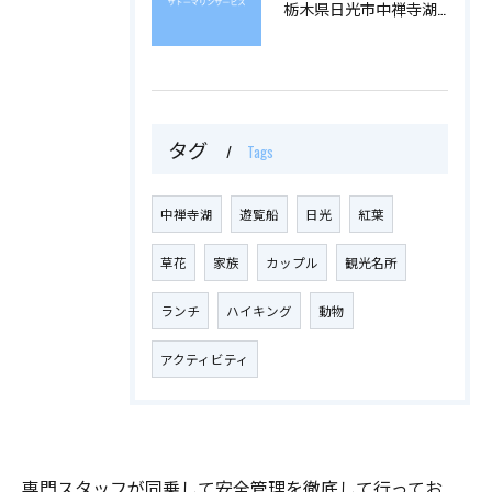
栃木県日光市中禅寺湖での遊覧船にご乗船いただけます
タグ
Tags
中禅寺湖
遊覧船
日光
紅葉
草花
家族
カップル
観光名所
ランチ
ハイキング
動物
アクティビティ
専門スタッフが同乗して安全管理を徹底して行ってお