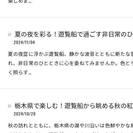
楽しめま…
夏の夜を彩る！遊覧船で過ごす非日常のひ
2024/11/04
夏の夜空に浮かぶ遊覧船、静かな波音とともに新たな
れ、非日常のひとときに心を委ねてみませんか。色と
く照らす…
栃木県で楽しむ！遊覧船から眺める秋の紅
2024/10/28
秋の訪れとともに、栃木県の湖や川沿いは色鮮やかな