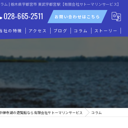
ラム | 栃木県宇都宮市 東武宇都宮駅【有限会社サトーマリンサービス】
028-665-2511
お問い合わせはこちら
当社の特徴
アクセス
ブログ
コラム
ストーリー
貸切
グループ
観光
自然
船上パーティー
中禅寺湖の遊覧船なら有限会社サトーマリンサービス
コラム