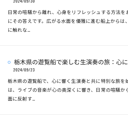
2024/09/30
日常の喧騒から離れ、心身をリフレッシュする方法を
にその答えです。広がる水面を優雅に進む船上からは
に触れな…
栃木県の遊覧船で楽しむ生演奏の旅：心に
2024/09/23
栃木県の遊覧船で、心に響く生演奏と共に特別な旅を
は、ライブの音楽が心の奥深くに響き、日常の喧騒か
面に反射す…