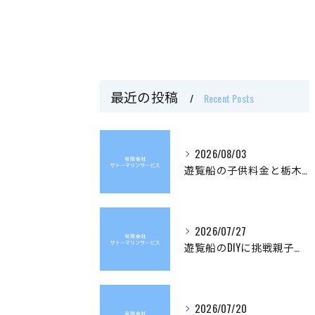
最近の投稿
Recent Posts
2026/08/03
遊覧船の子供料金と栃木県で家族に最適な水上観光の選び方ガイド
2026/07/27
遊覧船のDIYに挑戦親子で作るペットボトルボート完全ガイド
2026/07/20