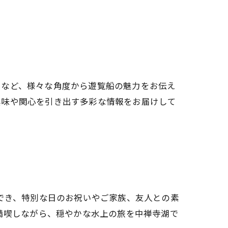
スなど、様々な角度から遊覧船の魅力をお伝え
興味や関心を引き出す多彩な情報をお届けして
でき、特別な日のお祝いやご家族、友人との素
満喫しながら、穏やかな水上の旅を中禅寺湖で