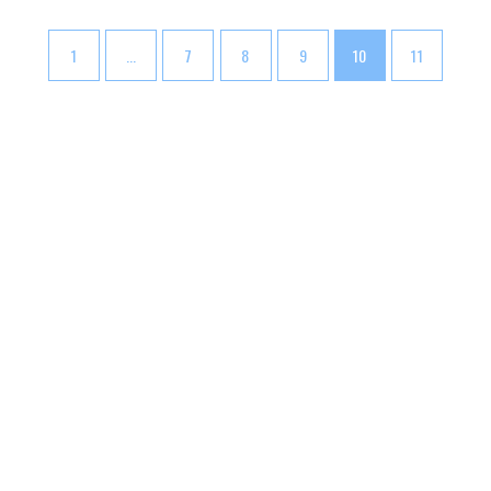
1
...
7
8
9
10
11