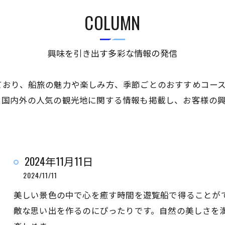
COLUMN
興味を引き出す多彩な情報の発信
ており、船旅の魅力や楽しみ方、季節ごとのおすすめコー
、国内外の人気の観光地に関する情報も掲載し、お客様の
2024年11月11日
2024/11/11
美しい景色の中で心を癒す時間を遊覧船で得ることが
敵な思い出を作るのにぴったりです。自然の美しさを