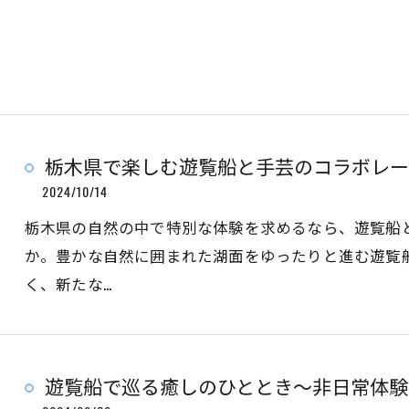
栃木県で楽しむ遊覧船と手芸のコラボレー
2024/10/14
栃木県の自然の中で特別な体験を求めるなら、遊覧船
か。豊かな自然に囲まれた湖面をゆったりと進む遊覧
く、新たな…
遊覧船で巡る癒しのひととき〜非日常体験