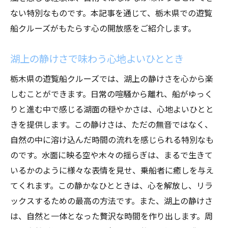
ない特別なものです。本記事を通じて、栃木県での遊覧
船クルーズがもたらす心の開放感をご紹介します。
湖上の静けさで味わう心地よいひととき
栃木県の遊覧船クルーズでは、湖上の静けさを心から楽
しむことができます。日常の喧騒から離れ、船がゆっく
りと進む中で感じる湖面の穏やかさは、心地よいひとと
きを提供します。この静けさは、ただの無音ではなく、
自然の中に溶け込んだ時間の流れを感じられる特別なも
のです。水面に映る空や木々の揺らぎは、まるで生きて
いるかのように様々な表情を見せ、乗船者に癒しを与え
てくれます。この静かなひとときは、心を解放し、リラ
ックスするための最高の方法です。また、湖上の静けさ
は、自然と一体となった贅沢な時間を作り出します。周