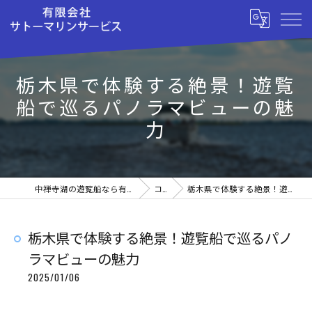
栃木県で体験する絶景！遊覧
船で巡るパノラマビューの魅
力
中禅寺湖の遊覧船なら有限会社サトーマリンサービス
コラム
栃木県で体験する絶景！遊覧船で巡るパノラマビューの魅力
栃木県で体験する絶景！遊覧船で巡るパノ
ラマビューの魅力
2025/01/06