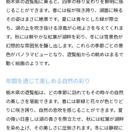
栃木県の遊覧船に乗ると、四季の移り変わりを鮮明に感
じることができます。春には桜が咲き誇り、湖面に映る
その姿はまさに絶景です。夏には青々とした緑が際立
ち、湖の上を吹き抜ける涼風が心地よさを与えてくれま
す。秋には鮮やかな紅葉が湖畔を彩り、冬には雪景色が
幻想的な雰囲気を醸し出します。これらの季節ごとの景
色がパノラマビューとなり、遊覧船からの眺めはまるで
動く絵画のようです。
年間を通じて楽しめる自然の彩り
栃木県の遊覧船は、どの季節に訪れてもその時々の自然
の美しさを堪能できます。春には新緑と花々が色とりど
りに咲き誇り、自然の息吹を感じることができます。夏
の強い日差しは湖の青さを際立たせ、秋には紅葉が湖畔
を染め上げ、その美しさに圧倒されます。冬には静寂に