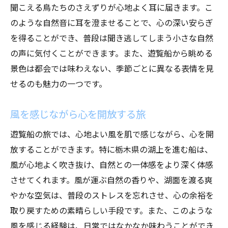
聞こえる鳥たちのさえずりが心地よく耳に届きます。こ
のような自然音に耳を澄ませることで、心の深い安らぎ
を得ることができ、普段は聞き逃してしまう小さな自然
の声に気付くことができます。また、遊覧船から眺める
景色は都会では味わえない、季節ごとに異なる表情を見
せるのも魅力の一つです。
風を感じながら心を開放する旅
遊覧船の旅では、心地よい風を肌で感じながら、心を開
放することができます。特に栃木県の湖上を進む船は、
風が心地よく吹き抜け、自然との一体感をより深く体感
させてくれます。風が運ぶ自然の香りや、湖面を渡る爽
やかな空気は、普段のストレスを忘れさせ、心の余裕を
取り戻すための素晴らしい手段です。また、このような
風を感じる経験は、日常ではなかなか味わうことができ