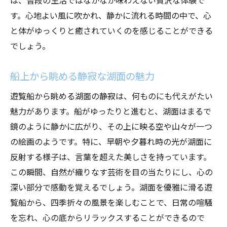
す。心地よい風に吹かれ、静かに流れる時間の中で、心
と体がゆっくりと癒されていくのを感じることができる
でしょう。
船上から眺める静寂な湖面の魅力
遊覧船から眺める湖面の静寂は、何ものにも代えがたい
魅力があります。船がゆったりと進むと、湖面はまるで
鏡のように静かに広がり、その上に映る空や山々が一つ
の絵画のようです。特に、早朝や夕暮れ時の光が湖面に
反射する様子は、言葉を超えた美しさを持っています。
この瞬間、自然が織りなす芸術を目の当たりにし、心の
深い部分で感動を覚えるでしょう。湖面を優雅に滑る遊
覧船から、四季折々の風景を楽しむことで、日常の喧騒
を忘れ、心の底からリラックスすることができるので