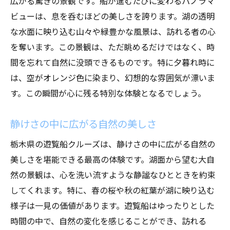
広がる驚きの景観です。船が進むたびに変わるパノラマ
ビューは、息を呑むほどの美しさを誇ります。湖の透明
な水面に映り込む山々や緑豊かな風景は、訪れる者の心
を奪います。この景観は、ただ眺めるだけではなく、時
間を忘れて自然に没頭できるものです。特に夕暮れ時に
は、空がオレンジ色に染まり、幻想的な雰囲気が漂いま
す。この瞬間が心に残る特別な体験となるでしょう。
静けさの中に広がる自然の美しさ
栃木県の遊覧船クルーズは、静けさの中に広がる自然の
美しさを堪能できる最高の体験です。湖面から望む大自
然の景観は、心を洗い流すような静謐なひとときを約束
してくれます。特に、春の桜や秋の紅葉が湖に映り込む
様子は一見の価値があります。遊覧船はゆったりとした
時間の中で、自然の変化を感じることができ、訪れる