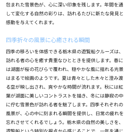
包まれた雪景色が、心に深い印象を残します。年間を通
して変化する自然の彩りは、訪れるたびに新たな発見と
感動を与えてくれます。
四季折々の風景に心癒される瞬間
四季の移ろいを体感できる栃木県の遊覧船クルーズは、
訪れる者の心を癒す貴重なひとときを提供します。春に
は湖面が桜の花びらで覆われ、穏やかな風に揺れる光景
はまるで絵画のようです。夏は青々とした木々と澄み渡
る空が映し出され、爽やかな時間が流れます。秋には紅
葉が湖面に美しいコントラストを描き、冬には静寂の中
に佇む雪景色が訪れる者を魅了します。四季それぞれの
風景が、心の中に刻まれる瞬間を提供し、日常の疲れを
忘れさせてくれるでしょう。栃木県の自然の美しさを、
遊覧船という特別な視点から感じることで、一年を通じ