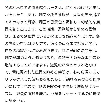
冬の栃木県での遊覧船クルーズは、特別な静けさと美し
さをもたらします。湖面を覆う薄氷が、太陽の光を浴び
てキラキラと輝き、周囲の雪景色と調和して幻想的な風
景を創り出します。この時期、遊覧船から眺める景色
は、まるで別世界にいるかのような感覚を与えます。冬
の冷たい空気はクリアで、遠くの山々まで視界が開け、
自然の静寂が心に染み渡ります。特に早朝の時間帯は、
湖面が鏡のように静まり返り、冬特有の厳かな雰囲気を
堪能することができます。遊覧船がゆったりと進む中
で、雪に覆われた風景を眺める時間は、心の奥深くまで
リラックスした気持ちをもたらし、訪れる者の心を穏や
かにしてくれます。冬の静寂の中で味わう遊覧船クルー
ズは、都会の喧騒を離れ、心身をリセットするのに最適
な時間です。