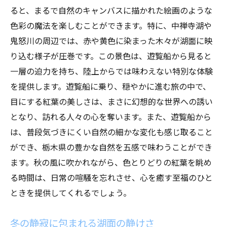
ると、まるで自然のキャンバスに描かれた絵画のような
色彩の魔法を楽しむことができます。特に、中禅寺湖や
鬼怒川の周辺では、赤や黄色に染まった木々が湖面に映
り込む様子が圧巻です。この景色は、遊覧船から見ると
一層の迫力を持ち、陸上からでは味わえない特別な体験
を提供します。遊覧船に乗り、穏やかに進む旅の中で、
目にする紅葉の美しさは、まさに幻想的な世界への誘い
となり、訪れる人々の心を奪います。また、遊覧船から
は、普段気づきにくい自然の細かな変化も感じ取ること
ができ、栃木県の豊かな自然を五感で味わうことができ
ます。秋の風に吹かれながら、色とりどりの紅葉を眺め
る時間は、日常の喧騒を忘れさせ、心を癒す至福のひと
ときを提供してくれるでしょう。
冬の静寂に包まれる湖面の静けさ