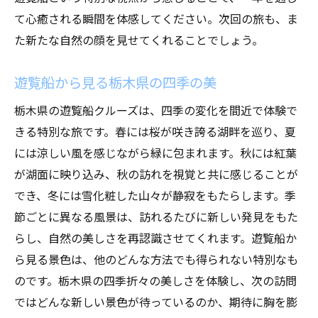
て心癒される瞬間を体感してください。次回の旅も、ま
た新たな自然の顔を見せてくれることでしょう。
遊覧船から見る栃木県の四季の美
栃木県の遊覧船クルーズは、四季の変化を間近で体験で
きる特別な旅です。春には桜が咲き誇る湖畔を巡り、夏
には涼しい風を感じながら緑に包まれます。秋には紅葉
が湖面に映り込み、秋の訪れを視覚と共に感じることが
でき、冬には雪化粧した山々が静寂をもたらします。季
節ごとに異なる風景は、訪れるたびに新しい発見をもた
らし、自然の美しさを再認識させてくれます。遊覧船か
ら見る景色は、他のどんな方法でも得られない特別なも
のです。栃木県の四季折々の美しさを体験し、次の訪問
ではどんな新しい景色が待っているのか、期待に胸を膨