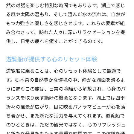
然の対話を楽しむ特別な時間でもあります。湖上で感じ
る風や太陽の温もり、そして澄んだ水の流れは、自然が
もつ力強さと優しさを感じさせます。これらの要素が組
み合わさって、訪れた人々に深いリラクゼーションを提
供し、日常の疲れを癒すことができるのです。
遊覧船が提供する心のリセット体験
遊覧船に乗ることは、心のリセット体験として最適で
す。栃木県の自然豊かな環境の中、静かな湖面を滑るよ
うに進むこの旅は、日常の喧騒から解放され、心身のバ
ランスを取り戻す絶好の機会となります。湖上では四季
折々の風景が広がり、目に映るパノラマビューが心を落
ち着かせ、また新たな活力を与えてくれます。遊覧船で
のひとときは、ただの観光ではなく、心のリフレッシュ
と新たな発見をもたらす貴重な時間です。この体験を通