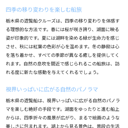
四季の移り変わりを楽しむ船旅
栃木県の遊覧船クルーズは、四季の移り変わりを体感す
る理想的な方法です。春には桜が咲き誇り、湖面に映る
姿が印象的です。夏には湖畔を染める緑が生命力を感じ
させ、秋には紅葉の色彩が心を温めます。冬の静寂は心
を落ち着かせ、すべての季節が異なる癒しを提供してく
れます。自然の息吹を間近で感じられるこの船旅は、訪
れる度に新たな感動を与えてくれるでしょう。
視界いっぱいに広がる自然のパノラマ
栃木県の遊覧船は、視界いっぱいに広がる自然のパノラ
マを楽しむ絶好の手段です。湖面をゆったりと進む船上
からは、四季折々の風景が広がり、まるで絵画のような
美しさに包まれます。湖上から見る景色は、普段の生活