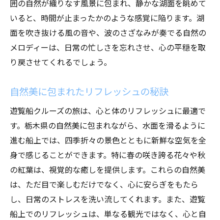
囲の自然が織りなす風景に包まれ、静かな湖面を眺めて
いると、時間が止まったかのような感覚に陥ります。湖
面を吹き抜ける風の音や、波のさざなみが奏でる自然の
メロディーは、日常の忙しさを忘れさせ、心の平穏を取
り戻させてくれるでしょう。
自然美に包まれたリフレッシュの秘訣
遊覧船クルーズの旅は、心と体のリフレッシュに最適で
す。栃木県の自然美に包まれながら、水面を滑るように
進む船上では、四季折々の景色とともに新鮮な空気を全
身で感じることができます。特に春の咲き誇る花々や秋
の紅葉は、視覚的な癒しを提供します。これらの自然美
は、ただ目で楽しむだけでなく、心に安らぎをもたら
し、日常のストレスを洗い流してくれます。また、遊覧
船上でのリフレッシュは、単なる観光ではなく、心と自