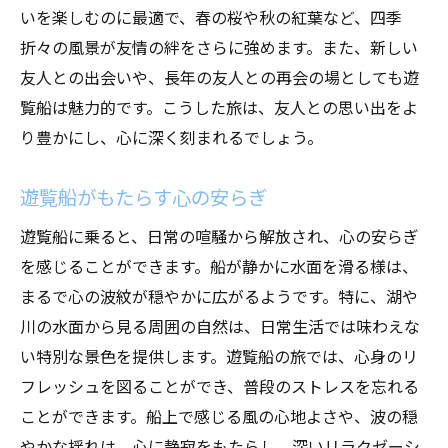
いを楽しむのに最適で、春の桜や秋の紅葉など、四季
折々の風景が友情の絆をさらに強めます。また、新しい
友人との出会いや、長年の友人との再会の場としても遊
覧船は魅力的です。こうした旅は、友人との思い出をよ
り豊かにし、心に深く刻まれるでしょう。
遊覧船がもたらす心の安らぎ
遊覧船に乗ると、日常の喧騒から解放され、心の安らぎ
を感じることができます。船が静かに水面を滑る様は、
まるで心の波紋が穏やかに広がるようです。特に、湖や
川の水面から見る周囲の自然は、日常生活では味わえな
い特別な景色を提供します。遊覧船の旅では、心身のリ
フレッシュを図ることができ、普段のストレスを忘れる
ことができます。船上で感じる風の心地よさや、波の穏
やかな揺れは、心に静寂をもたらし、深いリラクゼーシ