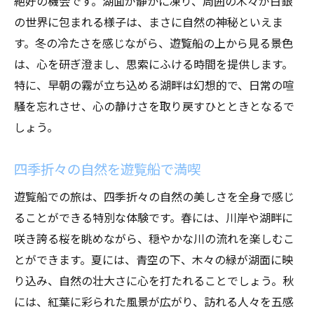
絶好の機会です。湖面が静かに凍り、周囲の木々が白銀
の世界に包まれる様子は、まさに自然の神秘といえま
す。冬の冷たさを感じながら、遊覧船の上から見る景色
は、心を研ぎ澄まし、思索にふける時間を提供します。
特に、早朝の霧が立ち込める湖畔は幻想的で、日常の喧
騒を忘れさせ、心の静けさを取り戻すひとときとなるで
しょう。
四季折々の自然を遊覧船で満喫
遊覧船での旅は、四季折々の自然の美しさを全身で感じ
ることができる特別な体験です。春には、川岸や湖畔に
咲き誇る桜を眺めながら、穏やかな川の流れを楽しむこ
とができます。夏には、青空の下、木々の緑が湖面に映
り込み、自然の壮大さに心を打たれることでしょう。秋
には、紅葉に彩られた風景が広がり、訪れる人々を五感