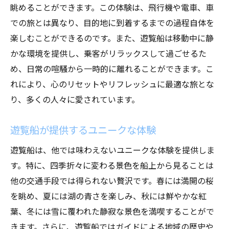
眺めることができます。この体験は、飛行機や電車、車
での旅とは異なり、目的地に到着するまでの過程自体を
楽しむことができるのです。また、遊覧船は移動中に静
かな環境を提供し、乗客がリラックスして過ごせるた
め、日常の喧騒から一時的に離れることができます。こ
れにより、心のリセットやリフレッシュに最適な旅とな
り、多くの人々に愛されています。
遊覧船が提供するユニークな体験
遊覧船は、他では味わえないユニークな体験を提供しま
す。特に、四季折々に変わる景色を船上から見ることは
他の交通手段では得られない贅沢です。春には満開の桜
を眺め、夏には湖の青さを楽しみ、秋には鮮やかな紅
葉、冬には雪に覆われた静寂な景色を満喫することがで
きます。さらに、遊覧船ではガイドによる地域の歴史や