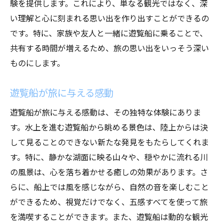
験を提供します。これにより、単なる観光ではなく、深
い理解と心に刻まれる思い出を作り出すことができるの
です。特に、家族や友人と一緒に遊覧船に乗ることで、
共有する時間が増えるため、旅の思い出をいっそう深い
ものにします。
遊覧船が旅に与える感動
遊覧船が旅に与える感動は、その独特な体験にありま
す。水上を進む遊覧船から眺める景色は、陸上からは決
して見ることのできない新たな発見をもたらしてくれま
す。特に、静かな湖面に映る山々や、穏やかに流れる川
の風景は、心を落ち着かせる癒しの効果があります。さ
らに、船上では風を感じながら、自然の音を楽しむこと
ができるため、視覚だけでなく、五感すべてを使って旅
を満喫することができます。また、遊覧船は動的な観光