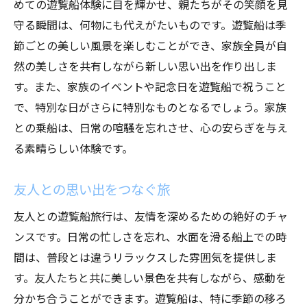
めての遊覧船体験に目を輝かせ、親たちがその笑顔を見
守る瞬間は、何物にも代えがたいものです。遊覧船は季
節ごとの美しい風景を楽しむことができ、家族全員が自
然の美しさを共有しながら新しい思い出を作り出しま
す。また、家族のイベントや記念日を遊覧船で祝うこと
で、特別な日がさらに特別なものとなるでしょう。家族
との乗船は、日常の喧騒を忘れさせ、心の安らぎを与え
る素晴らしい体験です。
友人との思い出をつなぐ旅
友人との遊覧船旅行は、友情を深めるための絶好のチャ
ンスです。日常の忙しさを忘れ、水面を滑る船上での時
間は、普段とは違うリラックスした雰囲気を提供しま
す。友人たちと共に美しい景色を共有しながら、感動を
分かち合うことができます。遊覧船は、特に季節の移ろ