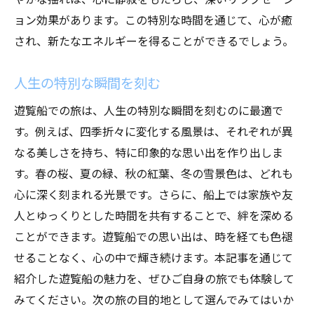
ョン効果があります。この特別な時間を通じて、心が癒
され、新たなエネルギーを得ることができるでしょう。
人生の特別な瞬間を刻む
遊覧船での旅は、人生の特別な瞬間を刻むのに最適で
す。例えば、四季折々に変化する風景は、それぞれが異
なる美しさを持ち、特に印象的な思い出を作り出しま
す。春の桜、夏の緑、秋の紅葉、冬の雪景色は、どれも
心に深く刻まれる光景です。さらに、船上では家族や友
人とゆっくりとした時間を共有することで、絆を深める
ことができます。遊覧船での思い出は、時を経ても色褪
せることなく、心の中で輝き続けます。本記事を通じて
紹介した遊覧船の魅力を、ぜひご自身の旅でも体験して
みてください。次の旅の目的地として選んでみてはいか