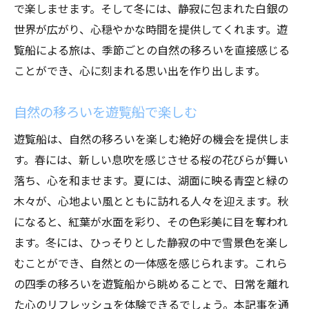
で楽しませます。そして冬には、静寂に包まれた白銀の
世界が広がり、心穏やかな時間を提供してくれます。遊
覧船による旅は、季節ごとの自然の移ろいを直接感じる
ことができ、心に刻まれる思い出を作り出します。
自然の移ろいを遊覧船で楽しむ
遊覧船は、自然の移ろいを楽しむ絶好の機会を提供しま
す。春には、新しい息吹を感じさせる桜の花びらが舞い
落ち、心を和ませます。夏には、湖面に映る青空と緑の
木々が、心地よい風とともに訪れる人々を迎えます。秋
になると、紅葉が水面を彩り、その色彩美に目を奪われ
ます。冬には、ひっそりとした静寂の中で雪景色を楽し
むことができ、自然との一体感を感じられます。これら
の四季の移ろいを遊覧船から眺めることで、日常を離れ
た心のリフレッシュを体験できるでしょう。本記事を通