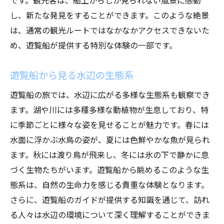
し、新たな発見をすることができます。このような絶景
は、通常の観光ルートではなかなかアクセスできないた
め、遊覧船が提供する特別な体験の一部です。
遊覧船から見る水辺の生態系
遊覧船の旅では、水辺に広がる多様な生態系も観察でき
ます。湖や川には多種多様な動植物が生息しており、特
に季節ごとに様々な姿を見せることが魅力です。春には
水面に浮かぶ水鳥の姿が、夏には色鮮やかな魚が見られ
ます。秋には渡り鳥が飛来し、冬には氷の下で静かに息
づく生物たちがいます。遊覧船から眺めるこのような生
態系は、自然の生命力を感じる貴重な体験となります。
さらに、遊覧船のガイドが提供する知識を通じて、訪れ
る人々は水辺の環境について深く理解することができま