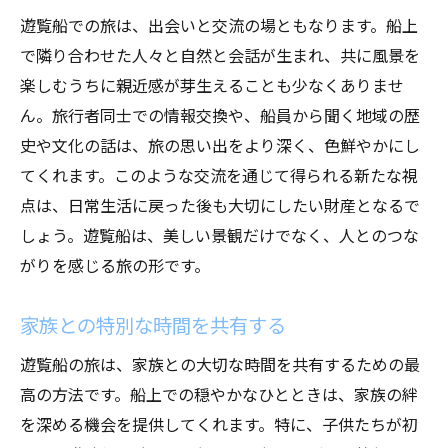
遊覧船での旅は、出会いと交流の場ともなります。船上
で隣り合わせた人々と自然と会話が生まれ、共に風景を
楽しむうちに親近感が芽生えることも少なくありませ
ん。旅行者同士での情報交換や、船員から聞く地域の歴
史や文化の話は、旅の思い出をより深く、色鮮やかにし
てくれます。このような交流を通じて得られる新たな視
点は、日常生活に戻った後も大切にしたい財産となるで
しょう。遊覧船は、美しい景観だけでなく、人とのつな
がりを感じる旅の形です。
家族との特別な時間を共有する
遊覧船の旅は、家族との大切な時間を共有するための最
高の方法です。船上での穏やかなひとときは、家族の絆
を深める機会を提供してくれます。特に、子供たちが初