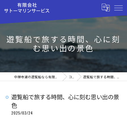
遊覧船で旅する時間、心に刻
む思い出の景色
中禅寺湖の遊覧船なら有限会社サトーマリンサービス
コラム
遊覧船で旅する時間、心に刻む思い出の景色
遊覧船で旅する時間、心に刻む思い出の景
色
2025/03/24