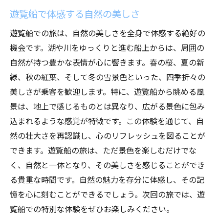
遊覧船で体感する自然の美しさ
遊覧船での旅は、自然の美しさを全身で体感する絶好の
機会です。湖や川をゆっくりと進む船上からは、周囲の
自然が持つ豊かな表情が心に響きます。春の桜、夏の新
緑、秋の紅葉、そして冬の雪景色といった、四季折々の
美しさが乗客を歓迎します。特に、遊覧船から眺める風
景は、地上で感じるものとは異なり、広がる景色に包み
込まれるような感覚が特徴です。この体験を通じて、自
然の壮大さを再認識し、心のリフレッシュを図ることが
できます。遊覧船の旅は、ただ景色を楽しむだけでな
く、自然と一体となり、その美しさを感じることができ
る貴重な時間です。自然の魅力を存分に体感し、その記
憶を心に刻むことができるでしょう。次回の旅では、遊
覧船での特別な体験をぜひお楽しみください。