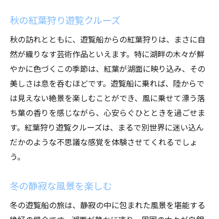
秋の紅葉狩り遊覧クルーズ
秋の訪れとともに、遊覧船からの紅葉狩りは、まさに自
然が織りなす芸術作品といえます。特に湖畔の木々が鮮
やかに色づくこの季節は、紅葉が湖面に映り込み、その
美しさは息を呑むほどです。遊覧船に乗れば、陸からで
は見えない絶景を楽しむことができ、風に乗せて漂う落
ち葉の香りを感じながら、心安らぐひとときを過ごせま
す。紅葉狩り遊覧クルーズは、まるで別世界に迷い込ん
だかのような不思議な感覚を体験させてくれるでしょ
う。
冬の静寂な風景を楽しむ
冬の遊覧船の旅は、静寂の中に包まれた風景を堪能する