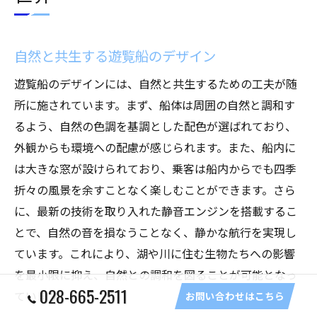
自然と共生する遊覧船のデザイン
遊覧船のデザインには、自然と共生するための工夫が随
所に施されています。まず、船体は周囲の自然と調和す
るよう、自然の色調を基調とした配色が選ばれており、
外観からも環境への配慮が感じられます。また、船内に
は大きな窓が設けられており、乗客は船内からでも四季
折々の風景を余すことなく楽しむことができます。さら
に、最新の技術を取り入れた静音エンジンを搭載するこ
とで、自然の音を損なうことなく、静かな航行を実現し
ています。これにより、湖や川に住む生物たちへの影響
を最小限に抑え、自然との調和を図ることが可能となっ
028-665-2511
ています。
お問い合わせはこちら