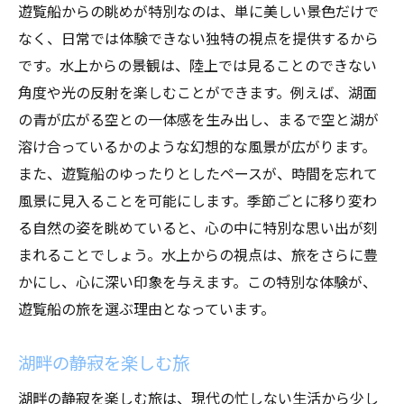
遊覧船からの眺めが特別なのは、単に美しい景色だけで
なく、日常では体験できない独特の視点を提供するから
です。水上からの景観は、陸上では見ることのできない
角度や光の反射を楽しむことができます。例えば、湖面
の青が広がる空との一体感を生み出し、まるで空と湖が
溶け合っているかのような幻想的な風景が広がります。
また、遊覧船のゆったりとしたペースが、時間を忘れて
風景に見入ることを可能にします。季節ごとに移り変わ
る自然の姿を眺めていると、心の中に特別な思い出が刻
まれることでしょう。水上からの視点は、旅をさらに豊
かにし、心に深い印象を与えます。この特別な体験が、
遊覧船の旅を選ぶ理由となっています。
湖畔の静寂を楽しむ旅
湖畔の静寂を楽しむ旅は、現代の忙しない生活から少し