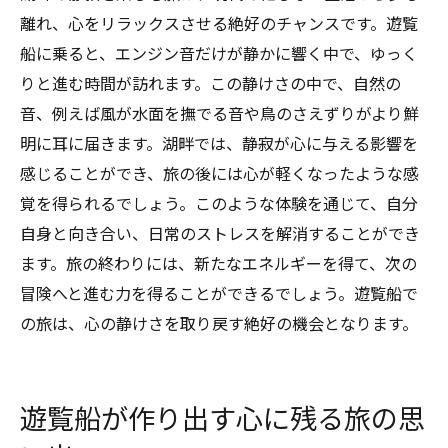
離れ、心をリラックスさせる絶好のチャンスです。遊覧
船に乗ると、エンジン音だけが静かに響く中で、ゆっく
りと進む時間が訪れます。この静けさの中で、自然の
音、例えば風が水面を撫でる音や鳥のさえずりがより鮮
明に耳に届きます。湖畔では、静寂が心に与える影響を
感じることができ、旅の後には心が軽くなったような感
覚を得られるでしょう。このような体験を通じて、自分
自身と向き合い、日常のストレスを解消することができ
ます。旅の終わりには、新たなエネルギーを得て、次の
冒険へと進む力を得ることができるでしょう。遊覧船で
の旅は、心の静けさを取り戻す絶好の機会となります。
遊覧船が作り出す心に残る旅の思