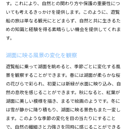
す。これにより、自然との関わり方や保護の重要性につ
いても考えるきっかけを提供します。このように、遊覧
船の旅は単なる観光にとどまらず、自然と共に生きるた
めの知識と経験を得る素晴らしい機会を提供してくれま
す。
湖面に映る風景の変化を観察
遊覧船に乗って湖面を眺めると、季節ごとに変化する風
景を観察することができます。春には湖面が柔らかな桜
の花びらで彩られ、初夏には新緑が水面に映り込み、自
然の息吹を感じることができます。秋になると、紅葉が
湖面に美しい模様を描き、まるで絵画のようです。冬に
は雪が静かに降り積もり、湖面に映る景色もまた一変し
ます。このような季節の変化を目の当たりにすること
で、自然の繊細さと力強さを同時に感じることができる