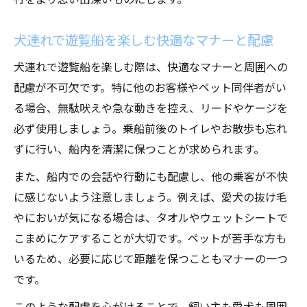
犬連れで遊覧船を楽しむ快適なマナーと配慮
犬連れで遊覧船を楽しむ際は、快適なマナーと周囲への
配慮が不可欠です。特に他のお客様やペット同伴者がい
る場合、無駄吠えや急な動きを控え、リードやケージを
必ず使用しましょう。乗船前後のトイレやお散歩も忘れ
ずに行い、船内を清潔に保つことが求められます。
また、船内での会話や行動にも配慮し、他の乗客が不快
に感じないよう注意しましょう。例えば、愛犬の抜け毛
やにおいが気になる場合は、タオルやウェットシートで
こまめにケアすることが大切です。ペットが苦手な方も
いるため、必要に応じて距離を保つこともマナーの一つ
です。
このような配慮を心がけることで、飼い主も愛犬も周囲