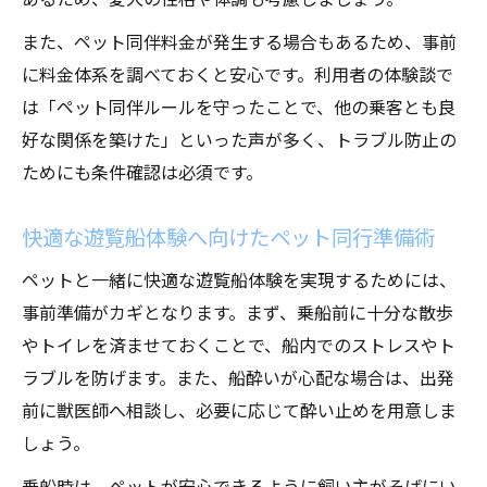
家族みんなで楽しむペット同伴遊覧船体験
また、ペット同伴料金が発生する場合もあるため、事前
に料金体系を調べておくと安心です。利用者の体験談で
ペット同伴クルーズ旅行が人気の理由を紹
は「ペット同伴ルールを守ったことで、他の乗客とも良
介
好な関係を築けた」といった声が多く、トラブル防止の
遊覧船で家族旅行とペット体験を両立する
ためにも条件確認は必須です。
方法
快適な遊覧船体験へ向けたペット同行準備術
ペットと一緒に快適な遊覧船体験を実現するためには、
事前準備がカギとなります。まず、乗船前に十分な散歩
やトイレを済ませておくことで、船内でのストレスやト
ラブルを防げます。また、船酔いが心配な場合は、出発
前に獣医師へ相談し、必要に応じて酔い止めを用意しま
しょう。
乗船時は、ペットが安心できるように飼い主がそばにい