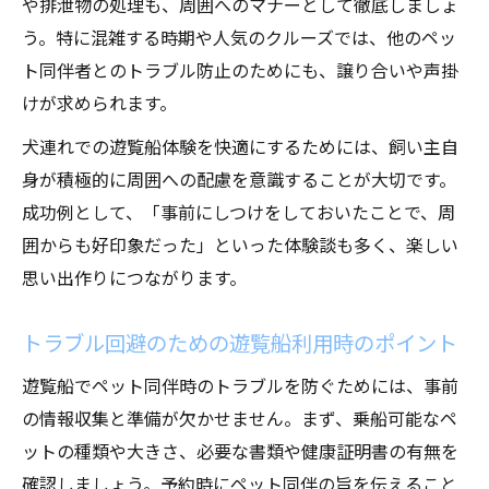
や排泄物の処理も、周囲へのマナーとして徹底しましょ
う。特に混雑する時期や人気のクルーズでは、他のペッ
ト同伴者とのトラブル防止のためにも、譲り合いや声掛
けが求められます。
犬連れでの遊覧船体験を快適にするためには、飼い主自
身が積極的に周囲への配慮を意識することが大切です。
成功例として、「事前にしつけをしておいたことで、周
囲からも好印象だった」といった体験談も多く、楽しい
思い出作りにつながります。
トラブル回避のための遊覧船利用時のポイント
遊覧船でペット同伴時のトラブルを防ぐためには、事前
の情報収集と準備が欠かせません。まず、乗船可能なペ
ットの種類や大きさ、必要な書類や健康証明書の有無を
確認しましょう。予約時にペット同伴の旨を伝えること