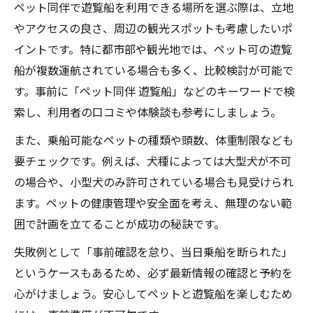
ペット同伴で遊覧船を利用できる場所を選ぶ際は、立地
やアクセスの良さ、周辺の観光スポットも考慮したいポ
イントです。特に都市部や観光地では、ペット可の遊覧
船が複数運航されている場合も多く、比較検討が可能で
す。事前に「ペット同伴 遊覧船」などのキーワードで検
索し、利用者の口コミや体験談も参考にしましょう。
また、乗船可能なペットの種類や頭数、体重制限なども
要チェックです。例えば、犬種によっては大型犬が不可
の場合や、小型犬のみ許可されている場合も見受けられ
ます。ペットの健康管理や安全面を考え、無理のない範
囲で計画を立てることが成功の秘訣です。
失敗例として「事前確認を怠り、当日乗船を断られた」
というケースもあるため、必ず最新情報の確認と予約を
心がけましょう。安心してペットと遊覧船を楽しむため