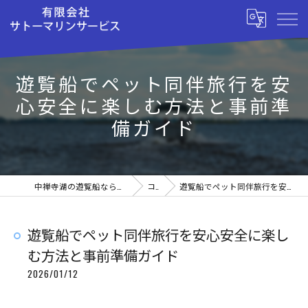
遊覧船でペット同伴旅行を安
心安全に楽しむ方法と事前準
備ガイド
中禅寺湖の遊覧船なら有限会社サトーマリンサービス
コラム
遊覧船でペット同伴旅行を安心安全に楽しむ方法と事前準備ガイド
遊覧船でペット同伴旅行を安心安全に楽し
む方法と事前準備ガイド
2026/01/12