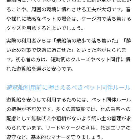
ることや、周囲の環境に慣れさせる工夫が大切です。音
や揺れに敏感なペットの場合は、ケージ内で落ち着ける
グッズを用意するとよいでしょう。
実際の利用者からは「乗船前の散歩で落ち着いた」「酔
い止め対策で快適に過ごせた」といった声が見られま
す。初心者の方は、短時間のクルーズやペット同伴に慣
れた遊覧船を選ぶと安心です。
遊覧船利用前に押さえるべきペット同伴ルール
遊覧船を安心して利用するためには、ペット同伴ルール
の把握が不可欠です。多くの遊覧船では、他の乗客への
配慮として無駄吠えや粗相がないよう飼い主の管理が求
められています。リードやケージの利用、指定エリアの
遵守など、基本的なマナーを守りましょう。