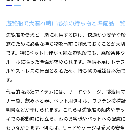
遊覧船で犬連れ時に必須の持ち物と準備品一覧
遊覧船を愛犬と一緒に利用する際は、快適かつ安全な船
旅のために必要な持ち物を事前に揃えておくことが大切
です。特にペット同伴が可能な遊覧船でも、乗船条件や
ルールに従った準備が求められます。準備不足はトラブ
ルやストレスの原因となるため、持ち物の確認は必須で
す。
代表的な必須アイテムには、リードやケージ、排泄用マ
ナー袋、飲み水と器、ペット用タオル、ワクチン接種証
明書などが挙げられます。これらは遊覧船の船内やデッ
キでの移動時に役立ち、他のお客様やペットへの配慮に
もつながります。例えば、リードやケージは愛犬の安全