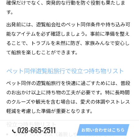
確保だけでなく、突発的な行動を防ぐ役割も果たしま
す。
出発前には、遊覧船会社のペット同伴条件や持ち込み可
能なアイテムを必ず確認しましょう。事前に準備を整え
ることで、トラブルを未然に防ぎ、家族みんなで安心し
て船旅を楽しむことができます。
ペット同伴遊覧船旅行で役立つ持ち物リスト
ペット同伴の遊覧船旅行を快適に過ごすためには、普段
のお出かけ以上に持ち物の工夫が必要です。特に長時間
のクルーズや観光を含む場合は、愛犬の体調やストレス
軽減を考慮した準備が重要となります。
役立つ持ち物リスト
028-665-2511
お問い合わせはこちら
リード・ハーネス（着脱しやすく丈夫なもの）