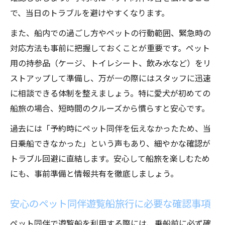
で、当日のトラブルを避けやすくなります。
また、船内での過ごし方やペットの行動範囲、緊急時の
対応方法も事前に把握しておくことが重要です。ペット
用の持参品（ケージ、トイレシート、飲み水など）をリ
ストアップして準備し、万が一の際にはスタッフに迅速
に相談できる体制を整えましょう。特に愛犬が初めての
船旅の場合、短時間のクルーズから慣らすと安心です。
過去には「予約時にペット同伴を伝えなかったため、当
日乗船できなかった」という声もあり、細やかな確認が
トラブル回避に直結します。安心して船旅を楽しむため
にも、事前準備と情報共有を徹底しましょう。
安心のペット同伴遊覧船旅行に必要な確認事項
ペット同伴で遊覧船を利用する際には、乗船前に必ず確