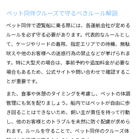
ペット同伴クルーズで守るべきルール解説
ペット同伴で遊覧船に乗る際には、各運航会社が定める
ルールを必ず守る必要があります。代表的なルールとし
て、ケージやリードの着用、指定エリアでの待機、無駄
吠えや他のお客様への迷惑行為の禁止などが挙げられま
す。特に大型犬の場合は、事前予約や追加料金が必要な
場合もあるため、公式サイトや問い合わせで確認するこ
とが重要です。
また、食事や休憩のタイミングを考慮し、ペットの体調
管理にも気を配りましょう。船内ではペットが自由に歩
き回ることはできないため、飼い主が責任を持って行動
し、他のお客様とのトラブルを未然に防ぐ配慮が求めら
れます。ルールを守ることで、ペット同伴のクルーズ体