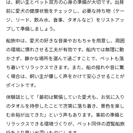
は、飼い主とペット双方の心身の準備が大切です。出発
前に愛犬の健康状態をチェックし、必要な持ち物（ケー
ジ、リード、飲み水、食事、タオルなど）をリストアッ
プして準備しましょう。
船旅中は、愛犬の好きな音楽やおもちゃを用意し、周囲
の環境に慣れさせる工夫が有効です。船内では無理に動
かさず、静かな場所を選んで過ごすことで、ペットも落
ち着いてリラックスできます。また、船の揺れや音に驚
く場合は、飼い主が優しく声をかけて安心させることが
ポイントです。
体験談として「最初は緊張していた愛犬も、お気に入り
のタオルを持参したことで次第に落ち着き、景色を楽し
む余裕が出てきた」という声もあります。事前の準備と
リラックスできる環境づくりが、ペット同伴の遊覧船旅
行をより思い出深いものにします。