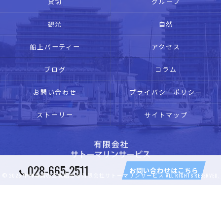
貸切
グループ
観光
自然
船上パーティー
アクセス
ブログ
コラム
お問い合わせ
プライバシーポリシー
ストーリー
サイトマップ
028-665-2511
お問い合わせはこちら
© 2026 中禅寺湖の遊覧船なら有限会社サトーマリンサービス ALL RIGHTS RESERVED.