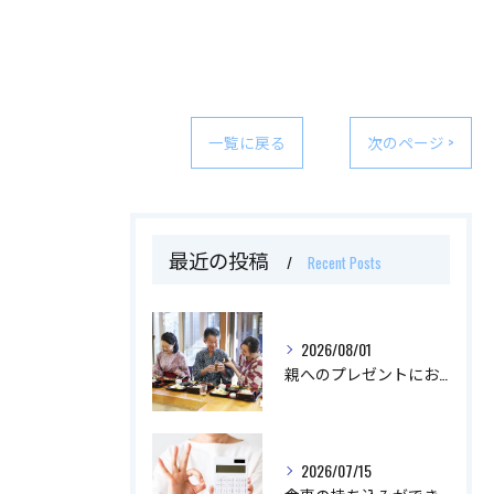
一覧に戻る
次のページ >
最近の投稿
Recent Posts
2026/08/01
親へのプレゼントにおすすめなものはなに？
2026/07/15