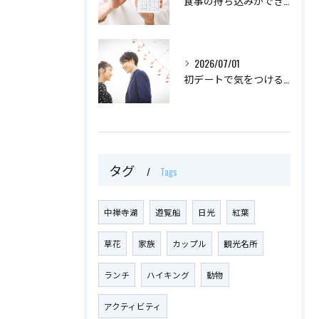
食事の持ち込みができるイベント会場を利用するメリット
2026/07/01
初デートで気をつけることとは？
タグ
Tags
中禅寺湖
遊覧船
日光
紅葉
草花
家族
カップル
観光名所
ランチ
ハイキング
動物
アクティビティ