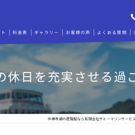
プト
料金表
ギャラリー
お客様の声
よくある質問
の休日を充実させる過
中禅寺湖の遊覧船なら有限会社サトーマリンサービ