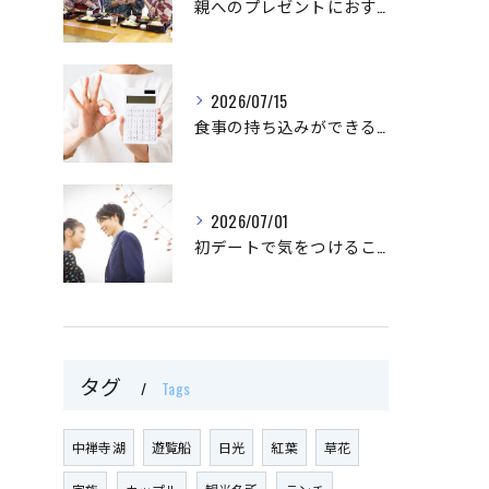
親へのプレゼントにおすすめなものはなに？
2026/07/15
食事の持ち込みができるイベント会場を利用するメリット
2026/07/01
初デートで気をつけることとは？
タグ
Tags
中禅寺湖
遊覧船
日光
紅葉
草花