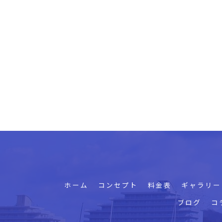
ホーム
コンセプト
料金表
ギャラリー
ブログ
コ