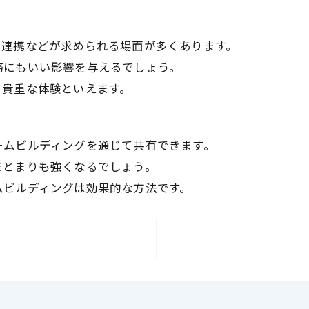
や連携などが求められる場面が多くあります。
務にもいい影響を与えるでしょう。
る貴重な体験といえます。
ームビルディングを通じて共有できます。
まとまりも強くなるでしょう。
ムビルディングは効果的な方法です。