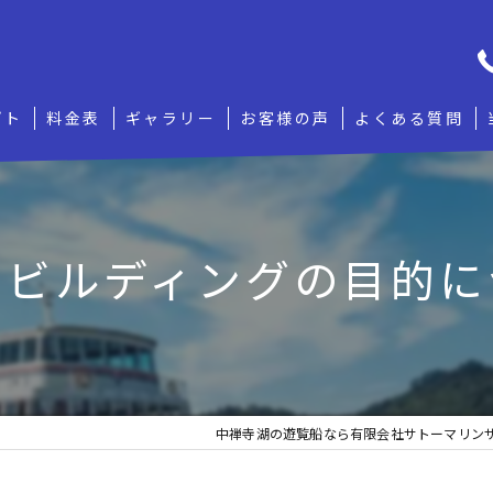
プト
料金表
ギャラリー
お客様の声
よくある質問
ムビルディングの目的に
中禅寺湖の遊覧船なら有限会社サトーマリン