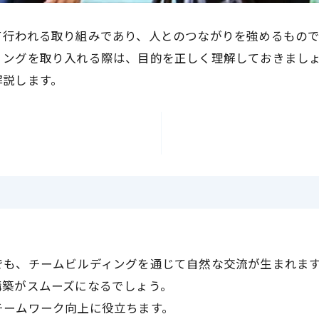
て行われる取り組みであり、人とのつながりを強めるもので
ィングを取り入れる際は、目的を正しく理解しておきまし
解説します。
でも、チームビルディングを通じて自然な交流が生まれま
構築がスムーズになるでしょう。
チームワーク向上に役立ちます。