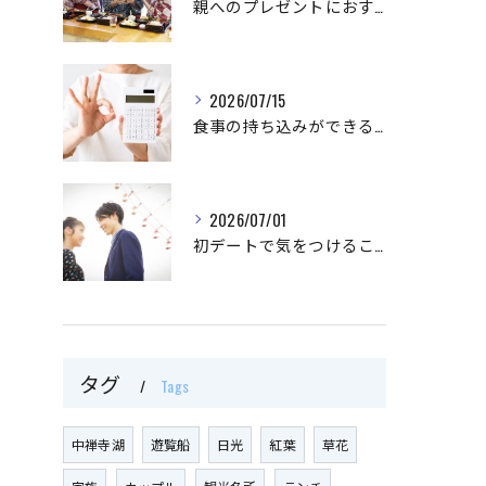
親へのプレゼントにおすすめなものはなに？
2026/07/15
食事の持ち込みができるイベント会場を利用するメリット
2026/07/01
初デートで気をつけることとは？
タグ
Tags
中禅寺湖
遊覧船
日光
紅葉
草花