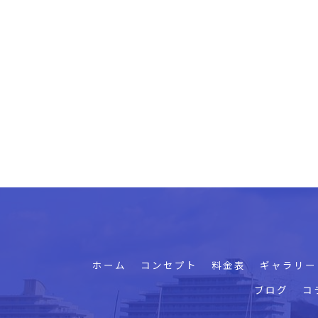
ホーム
コンセプト
料金表
ギャラリー
ブログ
コ