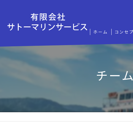
ホーム
コンセ
チー