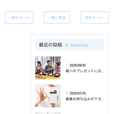
< 前のページ
一覧に戻る
次のページ >
最近の投稿
Recent Posts
2026/08/01
親へのプレゼントにおすすめなものはなに？
2026/07/15
食事の持ち込みができるイベント会場を利用するメリット