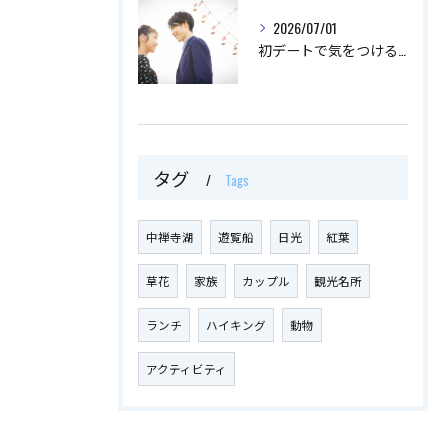
2026/07/01
初デートで気をつけることとは？
タグ
Tags
中禅寺湖
遊覧船
日光
紅葉
草花
家族
カップル
観光名所
ランチ
ハイキング
動物
アクティビティ